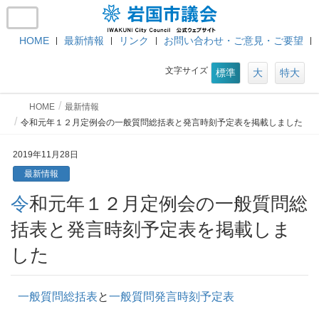
HOME
最新情報
リンク
お問い合わせ・ご意見・ご要望
文字サイズ
標準
大
特大
HOME
最新情報
令和元年１２月定例会の一般質問総括表と発言時刻予定表を掲載しました
2019年11月28日
最新情報
令和元年１２月定例会の一般質問総
括表と発言時刻予定表を掲載しま
した
一般質問総括表
と
一般質問発言時刻予定表