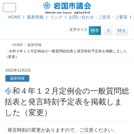
HOME
最新情報
リンク
お問い合わせ・ご意見・ご要望
文字サイズ
標準
大
特大
HOME
最新情報
令和４年１２月定例会の一般質問総括表と発言時刻予定表を掲載しました
（変更）
2022年12月2日
最新情報
令和４年１２月定例会の一般質問総
括表と発言時刻予定表を掲載しま
した（変更）
発言時刻の変更がありますので、ご注意ください。