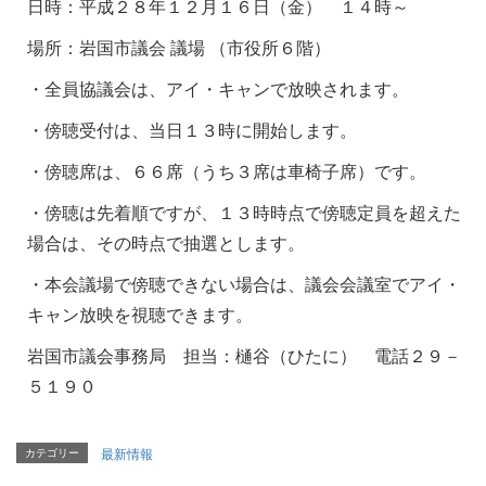
日時：平成２８年１２月１６日（金） １４時～
場所：岩国市議会 議場 （市役所６階）
・全員協議会は、アイ・キャンで放映されます。
・傍聴受付は、当日１３時に開始します。
・傍聴席は、６６席（うち３席は車椅子席）です。
・傍聴は先着順ですが、１３時時点で傍聴定員を超えた
場合は、その時点で抽選とします。
・本会議場で傍聴できない場合は、議会会議室でアイ・
キャン放映を視聴できます。
岩国市議会事務局 担当：樋谷（ひたに） 電話２９－
５１９０
カテゴリー
最新情報