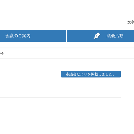
文
会議のご案内
議会活動
号
市議会だよりを掲載しました。