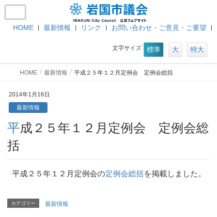
HOME
最新情報
リンク
お問い合わせ・ご意見・ご要望
文字サイズ
標準
大
特大
HOME
最新情報
平成２５年１２月定例会 定例会総括
2014年1月16日
最新情報
平成２５年１２月定例会 定例会総
括
平成２５年１２月定例会の
定例会総括
を掲載しました。
カテゴリー
最新情報