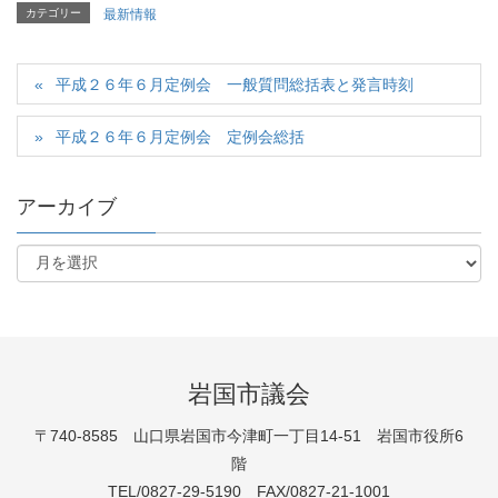
カテゴリー
最新情報
平成２６年６月定例会 一般質問総括表と発言時刻
平成２６年６月定例会 定例会総括
アーカイブ
岩国市議会
〒740-8585 山口県岩国市今津町一丁目14-51 岩国市役所6
階
TEL/0827-29-5190 FAX/0827-21-1001