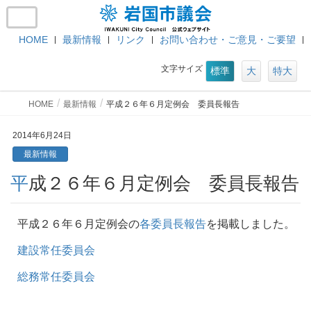
HOME
最新情報
リンク
お問い合わせ・ご意見・ご要望
文字サイズ
標準
大
特大
HOME
最新情報
平成２６年６月定例会 委員長報告
2014年6月24日
最新情報
平成２６年６月定例会 委員長報告
平成２６年６月定例会の
各委員長報告
を掲載しました。
建設常任委員会
総務常任委員会