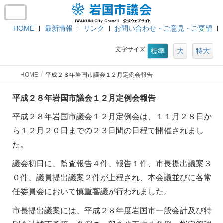
HOME
最新情報
リンク
お問い合わせ・ご意見・ご要望
文字サイズ
標準
大
特大
HOME
平成２８年岩国市議会１２月定例会報告
平成２８年岩国市議会１２月定例会報告
平成２８年岩国市議会１２月定例会は、１１月２８日か
ら１２月２０日までの２３日間の日程で開催されまし
た。
議会初日に、監査報告４件、報告１件、市長提出議案３
０件、議員提出議案２件が上程され、本会議並びに各常
任委員会において慎重審議が行われました。
市長提出議案には、平成２８年度岩国市一般会計及び特