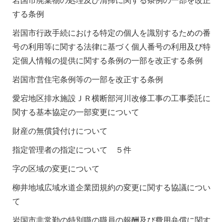
岩国市廃棄物の処理及び清掃に関する条例の一部を改正
する条例
岩国市行政手続における特定の個人を識別するための番
号の利用等に関する法律に基づく個人番号の利用及び特
定個人情報の提供に関する条例の一部を改正する条例
岩国市営住宅条例等の一部を改正する条例
愛宕地区排水施設ＪＲ横断部河川改修工事の工事委託に
関する基本協定の一部変更について
財産の無償貸付けについて
指定管理者の指定について ５件
字の区域の変更について
柳井地域広域水道企業団規約の変更に関する協議につい
て
岩国市非常勤の特別職の職員の報酬及び費用弁償に関す