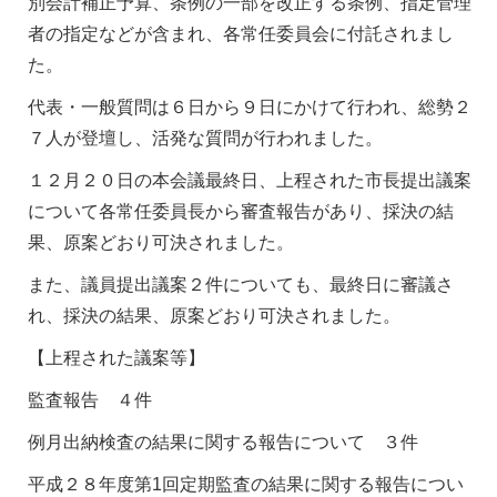
別会計補正予算、条例の一部を改正する条例、指定管理
者の指定などが含まれ、各常任委員会に付託されまし
た。
代表・一般質問は６日から９日にかけて行われ、総勢２
７人が登壇し、活発な質問が行われました。
１２月２０日の本会議最終日、上程された市長提出議案
について各常任委員長から審査報告があり、採決の結
果、原案どおり可決されました。
また、議員提出議案２件についても、最終日に審議さ
れ、採決の結果、原案どおり可決されました。
【上程された議案等】
監査報告 ４件
例月出納検査の結果に関する報告について ３件
平成２８年度第1回定期監査の結果に関する報告につい