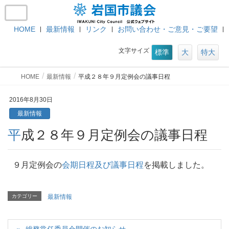
HOME
最新情報
リンク
お問い合わせ・ご意見・ご要望
文字サイズ
標準
大
特大
HOME
最新情報
平成２８年９月定例会の議事日程
2016年8月30日
最新情報
平成２８年９月定例会の議事日程
９月定例会の
会期日程及び議事日程
を掲載しました。
カテゴリー
最新情報