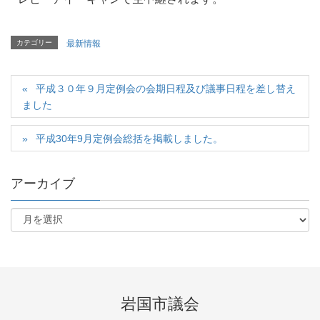
カテゴリー
最新情報
平成３０年９月定例会の会期日程及び議事日程を差し替え
ました
平成30年9月定例会総括を掲載しました。
アーカイブ
岩国市議会