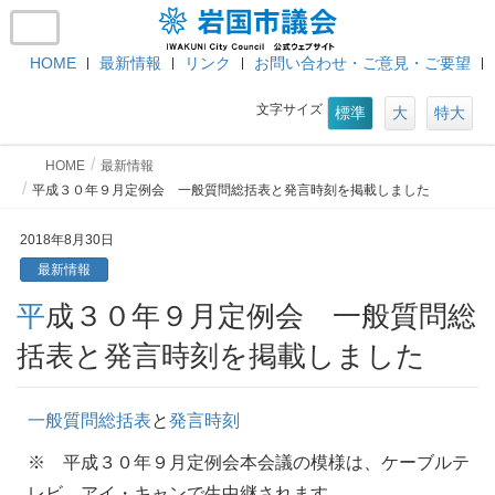
HOME
最新情報
リンク
お問い合わせ・ご意見・ご要望
文字サイズ
標準
大
特大
HOME
最新情報
平成３０年９月定例会 一般質問総括表と発言時刻を掲載しました
2018年8月30日
最新情報
平成３０年９月定例会 一般質問総
括表と発言時刻を掲載しました
一般質問総括表
と
発言時刻
※ 平成３０年９月定例会本会議の模様は、ケーブルテ
レビ アイ・キャンで生中継されます。