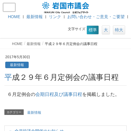
HOME
最新情報
リンク
お問い合わせ・ご意見・ご要望
文字サイズ
標準
大
特大
HOME
最新情報
平成２９年６月定例会の議事日程
2017年5月30日
最新情報
平成２９年６月定例会の議事日程
６月定例会の
会期日程及び議事日程
を掲載しました。
カテゴリー
最新情報