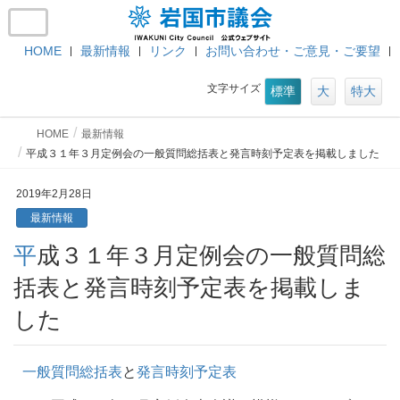
HOME
最新情報
リンク
お問い合わせ・ご意見・ご要望
文字サイズ
標準
大
特大
HOME
最新情報
平成３１年３月定例会の一般質問総括表と発言時刻予定表を掲載しました
2019年2月28日
最新情報
平成３１年３月定例会の一般質問総
括表と発言時刻予定表を掲載しま
した
一般質問総括表
と
発言時刻予定表