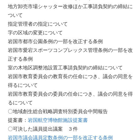
地方卸売市場シャッター改修ほか工事請負契約の締結に
ついて
指定管理者の指定について
字の区域の変更について
岩国市都市公園条例の一部を改正する条例
岩国市愛宕スポーツコンプレックス管理条例の一部を改
正する条例
室の木地区調整池設置工事請負契約の締結について
岩国市教育委員会の教育長の任命につき、議会の同意を
得るについて
岩国市教育委員会の委員の任命につき、議会の同意を得
るについて
〇地域創生総合戦略調査特別委員会中間報告
提案書：
岩国航空博物館施設提案書
〇可決した議員提出議案 ３件
岩国市議会議員定数条例の一部を改正する条例