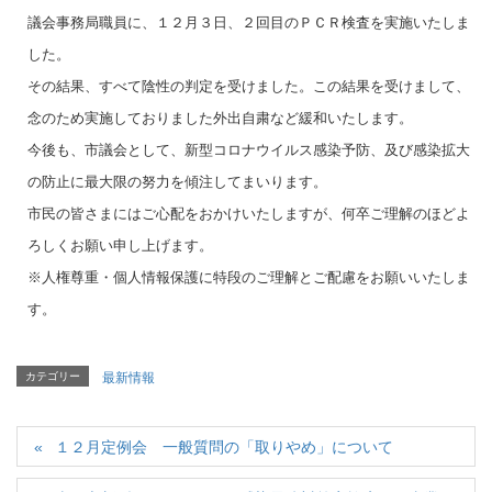
議会事務局職員に、１２月３日、２回目のＰＣＲ検査を実施いたしま
した。
その結果、すべて陰性の判定を受けました。この結果を受けまして、
念のため実施しておりました外出自粛など緩和いたします。
今後も、市議会として、新型コロナウイルス感染予防、及び感染拡大
の防止に最大限の努力を傾注してまいります。
市民の皆さまにはご心配をおかけいたしますが、何卒ご理解のほどよ
ろしくお願い申し上げます。
※人権尊重・個人情報保護に特段のご理解とご配慮をお願いいたしま
す。
カテゴリー
最新情報
１２月定例会 一般質問の「取りやめ」について