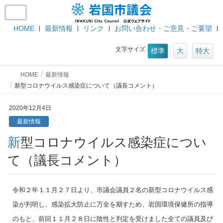
HOME
最新情報
リンク
お問い合わせ・ご意見・ご要望
文字サイズ
標準
大
特大
HOME
最新情報
新型コロナウイルス感染症について（議長コメント）
2020年12月4日
最新情報
新型コロナウイルス感染症につい
て（議長コメント）
令和２年１１⽉２７日より、市議会議員２名の新型コロナウイルス感
染が判明し、感染拡大防止に万全を期すため、岩国環境保健所の指導
のもと、前回１１月２８日に陰性と判定を受けました全ての議員及び