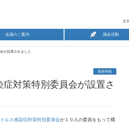
文
会議のご案内
議会活動
会が設置されました
最新情報
イルス感染症対策特別委員会
が１０人の委員をもって構