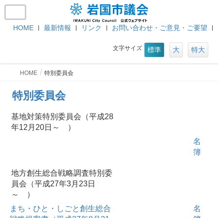
HOME
最新情報
リンク
お問い合わせ・ご意見・ご要望
文字サイズ
標準
大
特大
HOME
特別委員会
特別委員会
基地対策特別委員会（平成28
年12月20日～ ）
名
簿
地方創生総合戦略調査特別委
員会（平成27年3月23日
～ ）
まち・ひと・しごと創生総合
名