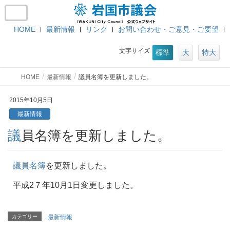
HOME
最新情報
リンク
お問い合わせ・ご意見・ご要望
文字サイズ
標準
大
特大
HOME
最新情報
議員名簿を更新しました。
2015年10月5日
最新情報
議員名簿を更新しました。
議員名簿
を更新しました。
平成2７年10月1日変更しました。
カテゴリー
最新情報