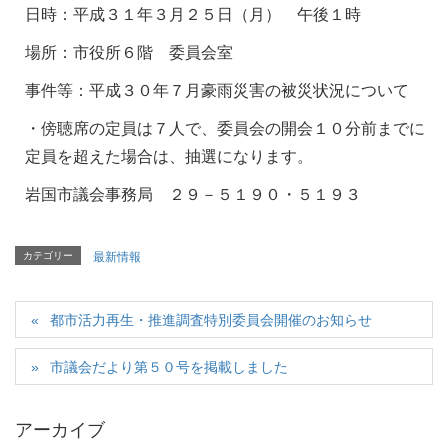
日時：平成３１年３月２５日（月） 午後１時
場所：市役所６階 委員会室
事件等：平成３０年７月豪雨災害の被災状況について
・傍聴席の定員は７人で、委員会の開会１０分前までに
定員を超えた場合は、抽選になります。
岩国市議会事務局 ２９－５１９０・５１９３
カテゴリー
最新情報
都市活力再生・推進調査特別委員会開催のお知らせ
市議会だより第５０号を掲載しました
アーカイブ