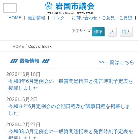
HOME
最新情報
リンク
お問い合わせ・ご意見・ご要望
文字サイズ
標準
大
特大
HOME
Copy of Index
最新情報
>>一覧はこちら
2026年6月10日
令和8年6月定例会の一般質問総括表と発言時刻予定表を
掲載しました
2026年6月2日
令和８年6月定例会の会期日程及び議事日程を掲載しま
した
2026年2月27日
令和8年3月定例会の一般質問総括表と発言時刻予定表を
掲載しました