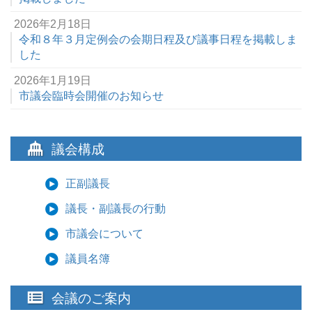
2026年2月18日
令和８年３月定例会の会期日程及び議事日程を掲載しま
した
2026年1月19日
市議会臨時会開催のお知らせ
議会構成
正副議長
議長・副議長の行動
市議会について
議員名簿
会議のご案内