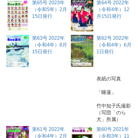
第65号 2023年
第64号 2022年
（令和5年）2月
（令和4年）12
15日発行
月15日発行
第63号 2022年
第62号 2022年
（令和4年）8月
（令和4年）6月
15日発行
1日発行
表紙の写真
「睡蓮」
竹中知子氏撮影
（写団「のら
犬」所属）
第61号 2022年
第60号 2021年
（令和4年）2月
（令和3年）11